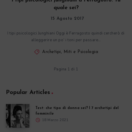
I tipi psicologici junghiani a Ferragosto. Tu
quale sei?
15 Agosto 2017
I tipi psicologici Junghiani Oggi è Ferragosto quindi cercherò di
alleggerire un po’ i toni per passare…
Archetipi, Miti e Psicologia
Pagina 1 di 1
Popular Articles
Test: che tipo di donna sei? I 7 archetipi del
femminile
18 Marzo 2021