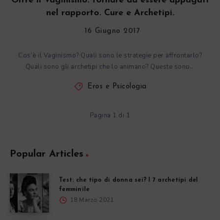
Oltre il Vaginismo: tornare ad essere appagati
nel rapporto. Cure e Archetipi.
16 Giugno 2017
Cos’è il Vaginismo? Quali sono le strategie per affrontarlo?
Quali sono gli archetipi che lo animano? Queste sono…
Eros e Psicologia
Pagina 1 di 1
Popular Articles
Test: che tipo di donna sei? I 7 archetipi del
femminile
18 Marzo 2021