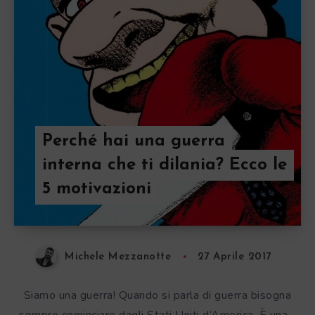
Perché hai una guerra
interna che ti dilania? Ecco le
5 motivazioni
Michele Mezzanotte
27 Aprile 2017
Siamo una guerra! Quando si parla di guerra bisogna