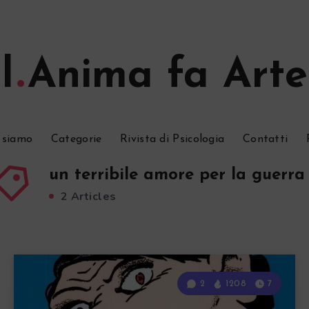
l
Anima fa Arte
 siamo
Categorie
Rivista di Psicologia
Contatti
un terribile amore per la guerra
2 Articles
2
1208
7