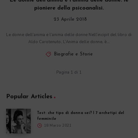
Le donne dell’anima e l’anima delle donne: le
pioniere della psicoanalisi.
23 Aprile 2018
Le donne dell’anima e l’anima delle donne Nell’incipit del libro di
Aldo Carotenuto, L’Anima delle donne, è…
Biografie e Storie
Pagina 1 di 1
Popular Articles
Test: che tipo di donna sei? I 7 archetipi del
femminile
18 Marzo 2021