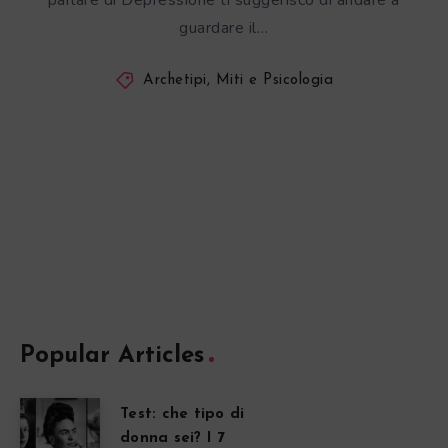
parlare di Depressione ti suggerisco di andare a
guardare il…
Archetipi, Miti e Psicologia
Popular Articles
Test: che tipo di
donna sei? I 7