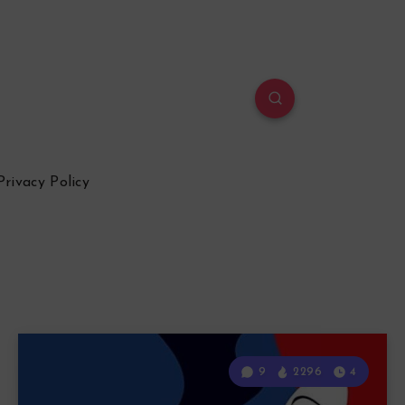
Privacy Policy
9
2296
4