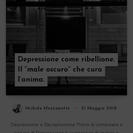
Depressione come ribellione.
Il “male oscuro” che cura
l’anima.
Michele Mezzanotte
21 Maggio 2018
Depressione e Decapitazione Prima di cominciare a