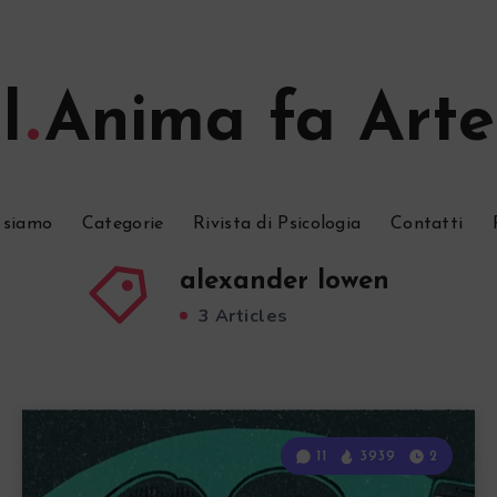
l
Anima fa Arte
 siamo
Categorie
Rivista di Psicologia
Contatti
alexander lowen
3 Articles
11
3939
2