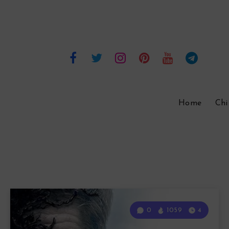
Home
Chi
0
1059
4