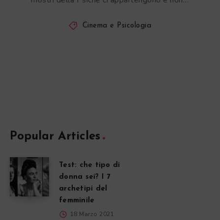
mostri della Psiche ci appartengono e non…
Cinema e Psicologia
Popular Articles
Test: che tipo di
donna sei? I 7
archetipi del
femminile
18 Marzo 2021