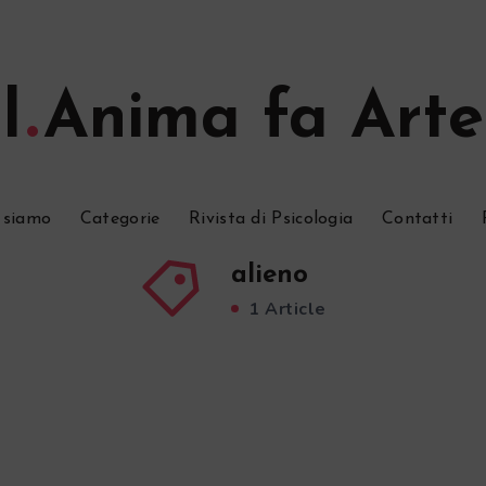
l
Anima fa Arte
 siamo
Categorie
Rivista di Psicologia
Contatti
alieno
1 Article