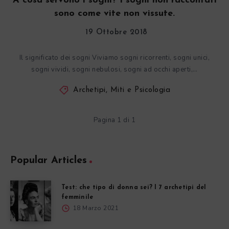
A cosa servono i sogni? I sogni non raccontati
sono come vite non vissute.
19 Ottobre 2018
Il significato dei sogni Viviamo sogni ricorrenti, sogni unici,
sogni vividi, sogni nebulosi, sogni ad occhi aperti,…
Archetipi, Miti e Psicologia
Pagina 1 di 1
Popular Articles
Test: che tipo di donna sei? I 7 archetipi del
femminile
18 Marzo 2021