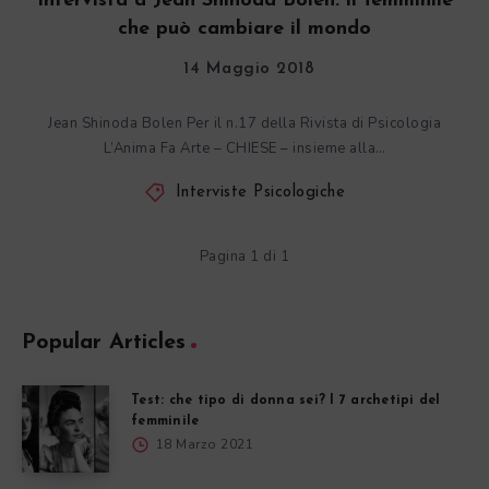
Intervista a Jean Shinoda Bolen: il femminile
che può cambiare il mondo
14 Maggio 2018
Jean Shinoda Bolen Per il n.17 della Rivista di Psicologia
L’Anima Fa Arte – CHIESE – insieme alla…
Interviste Psicologiche
Pagina 1 di 1
Popular Articles
Test: che tipo di donna sei? I 7 archetipi del
femminile
18 Marzo 2021