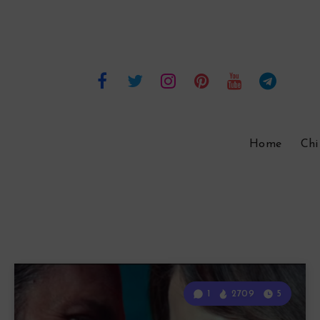
Home
Chi
1
2709
5