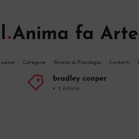
l
Anima fa Arte
 siamo
Categorie
Rivista di Psicologia
Contatti
bradley cooper
1 Article