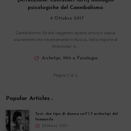
[Attenzione! Contenuti forti] Immagini
psicologiche del Cannibalismo
4 Ottobre 2017
Cannibalismo Se stai leggendo questo articolo saprai
sicuramente che recentemente in Russia, nella regione di
Krasnodar, è…
Archetipi, Miti e Psicologia
Pagina 1 di 1
Popular Articles
Test: che tipo di donna sei? I 7 archetipi del
femminile
18 Marzo 2021