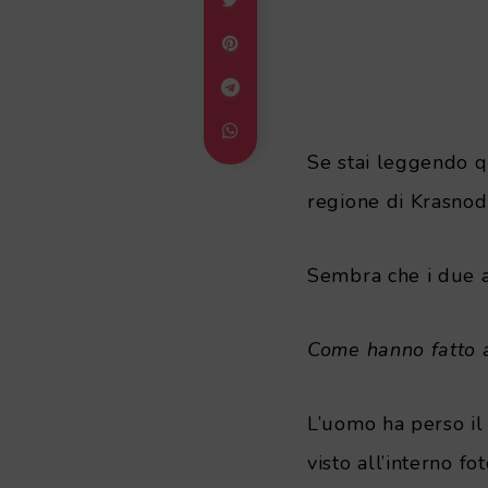
Se stai leggendo q
regione di Krasnoda
Sembra che i due a
Come hanno fatto a
L’uomo ha perso il 
visto all’interno fo