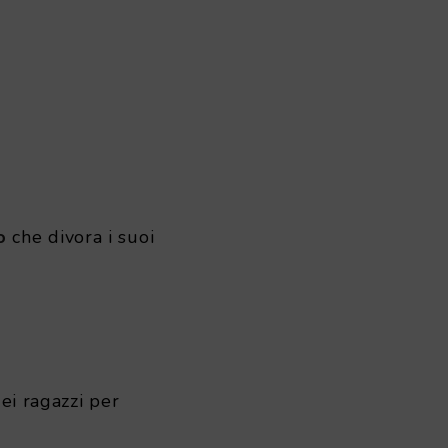
o
che divora i suoi
ei ragazzi per