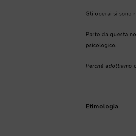
Gli operai si sono r
Parto da questa not
psicologico.
Perché adottiamo c
.
Etimologia
.