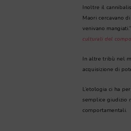
Inoltre il cannibal
Maori cercavano di
venivano mangiati.”
culturali del comp
In altre tribù nel
acquisizione di po
L’etologia ci ha pe
semplice giudizio m
comportamentali.