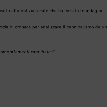
ivolti alla polizia locale che ha iniziato le indagini.
izia di cronaca per analizzare il cannibalismo da un
omportamenti cannibalici?