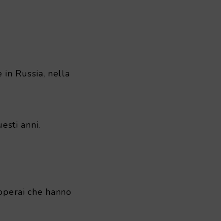
in Russia, nella
esti anni.
 operai che hanno