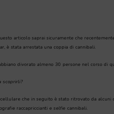
uesto articolo saprai sicuramente che recentemente 
r, è stata arrestata una coppia di cannibali.
bbiano divorato almeno 30 persone nel corso di qu
 scoprirli?
cellulare che in seguito è stato ritrovato da alcuni
tografie raccapriccianti e
selfie
cannibali.