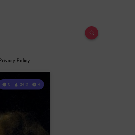
Privacy Policy
0
2410
4