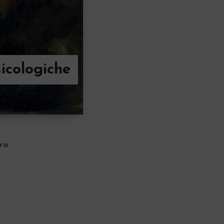
sicologiche
ra