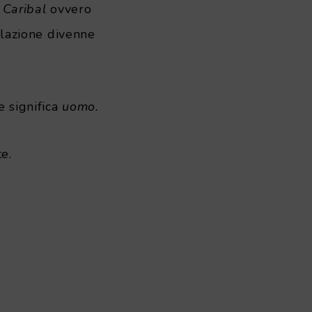
,
Caribal
ovvero
lazione divenne
 significa
uomo.
e.