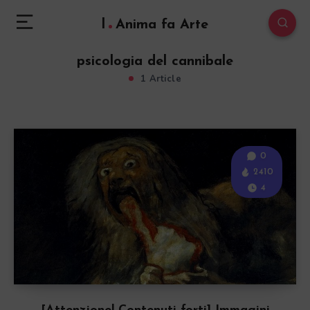
l
Anima fa Arte
psicologia del cannibale
1 Article
0
2410
4