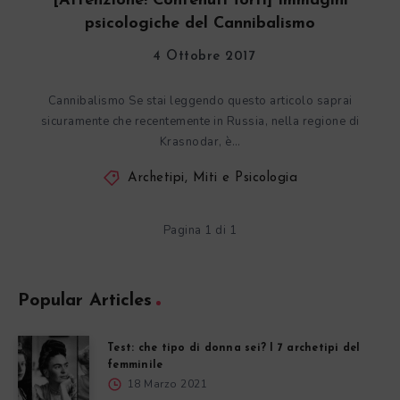
[Attenzione! Contenuti forti] Immagini
psicologiche del Cannibalismo
4 Ottobre 2017
Cannibalismo Se stai leggendo questo articolo saprai
sicuramente che recentemente in Russia, nella regione di
Krasnodar, è…
Archetipi, Miti e Psicologia
Pagina 1 di 1
Popular Articles
Test: che tipo di donna sei? I 7 archetipi del
femminile
18 Marzo 2021