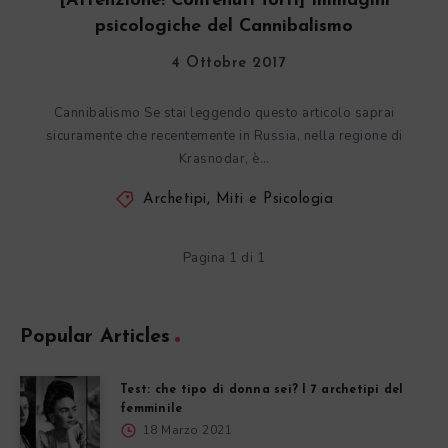
[Attenzione! Contenuti forti] Immagini
psicologiche del Cannibalismo
4 Ottobre 2017
Cannibalismo Se stai leggendo questo articolo saprai
sicuramente che recentemente in Russia, nella regione di
Krasnodar, è…
Archetipi, Miti e Psicologia
Pagina 1 di 1
Popular Articles
Test: che tipo di donna sei? I 7 archetipi del
femminile
18 Marzo 2021