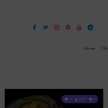
Home
Chi
0
2410
4