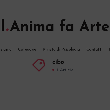
l
Anima fa Arte
 siamo
Categorie
Rivista di Psicologia
Contatti
cibo
1 Article