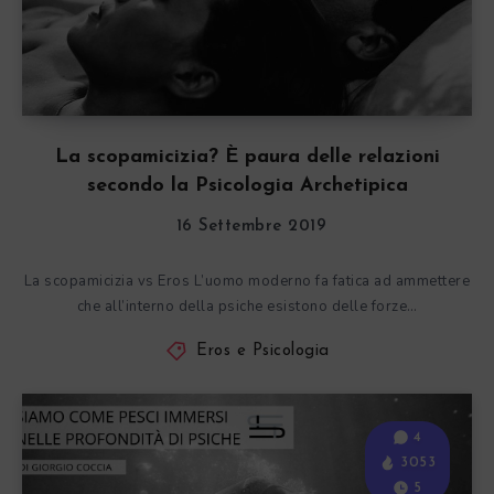
La scopamicizia? È paura delle relazioni
secondo la Psicologia Archetipica
16 Settembre 2019
La scopamicizia vs Eros L’uomo moderno fa fatica ad ammettere
che all’interno della psiche esistono delle forze…
Eros e Psicologia
4
3053
5