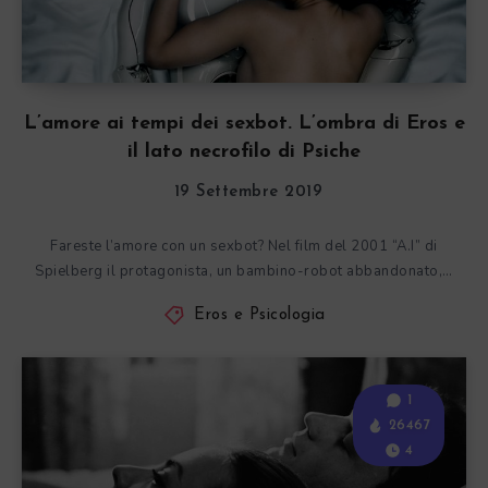
L’amore ai tempi dei sexbot. L’ombra di Eros e
il lato necrofilo di Psiche
19 Settembre 2019
Fareste l’amore con un sexbot? Nel film del 2001 “A.I” di
Spielberg il protagonista, un bambino-robot abbandonato,…
Eros e Psicologia
1
26467
4