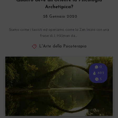
Quanto deve all’Oriente la Psicologia
Archetipica?
28 Gennaio 2020
Siamo come i taoisti ed operiamo come lo Zen Inizio con una
frase di J. Hillman da…
L'Arte della Psicoterapia
0
695
5