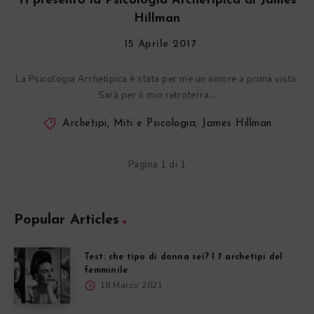
Ti presento la Psicologia Archetipica di James
Hillman
15 Aprile 2017
La Psicologia Archetipica è stata per me un amore a prima vista.
Sarà per il mio retroterra…
Archetipi, Miti e Psicologia
,
James Hillman
Pagina 1 di 1
Popular Articles
Test: che tipo di donna sei? I 7 archetipi del
femminile
18 Marzo 2021