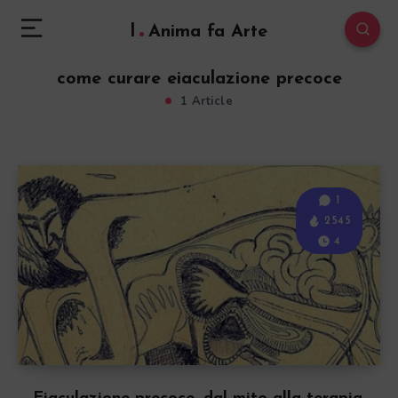
l
Anima fa Arte
come curare eiaculazione precoce
1 Article
1
2545
4