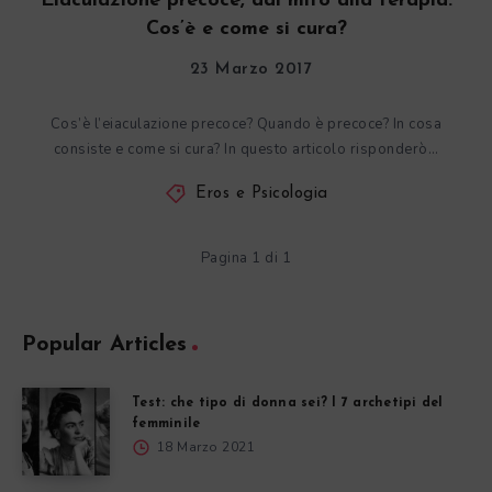
Eiaculazione precoce, dal mito alla terapia.
Cos’è e come si cura?
23 Marzo 2017
Cos’è l’eiaculazione precoce? Quando è precoce? In cosa
consiste e come si cura? In questo articolo risponderò…
Eros e Psicologia
Pagina 1 di 1
Popular Articles
Test: che tipo di donna sei? I 7 archetipi del
femminile
18 Marzo 2021