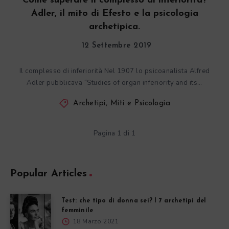
Come superare il complesso di inferiorità?
Adler, il mito di Efesto e la psicologia
archetipica.
12 Settembre 2019
Il complesso di inferiorità Nel 1907 lo psicoanalista Alfred
Adler pubblicava “Studies of organ inferiority and its…
Archetipi, Miti e Psicologia
Pagina 1 di 1
Popular Articles
Test: che tipo di donna sei? I 7 archetipi del
femminile
18 Marzo 2021