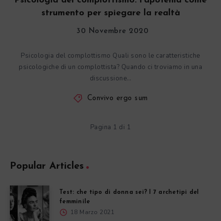
Psicologia del complottismo: l’apofenia come
strumento per spiegare la realtà
30 Novembre 2020
Psicologia del complottismo Quali sono le caratteristiche
psicologiche di un complottista? Quando ci troviamo in una
discussione…
Convivo ergo sum
Pagina 1 di 1
Popular Articles
Test: che tipo di donna sei? I 7 archetipi del
femminile
18 Marzo 2021