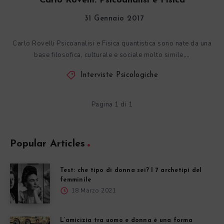
Carlo Rovelli: Psicoanalisi e Fisica
31 Gennaio 2017
Carlo Rovelli Psicoanalisi e Fisica quantistica sono nate da una
base filosofica, culturale e sociale molto simile,…
Interviste Psicologiche
Pagina 1 di 1
Popular Articles
Test: che tipo di donna sei? I 7 archetipi del
femminile
18 Marzo 2021
L’amicizia tra uomo e donna è una forma