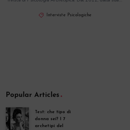
rivista di Psicologia Archetipica. Dal 2012, dalla sua…
Interviste Psicologiche
Popular Articles
Test: che tipo di
donna sei? I 7
archetipi del