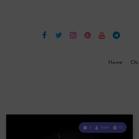
Home
Chi
3
1464
13