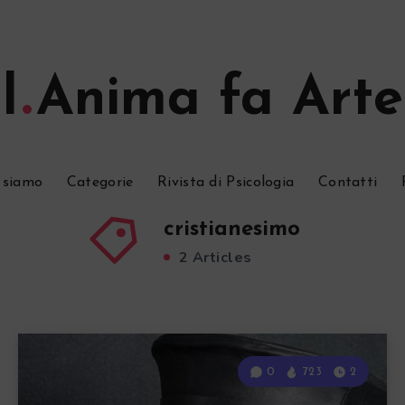
l
Anima fa Arte
 siamo
Categorie
Rivista di Psicologia
Contatti
cristianesimo
2 Articles
0
723
2