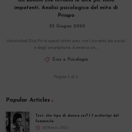
Gli uomini che inviano le dick pic sono
impotenti. Analisi psicologica del mito di
Priapo
25 Giugno 2020
Unsolicited Dick Pic In questi ultimi anni, con l’avvento dei social
e degli smartphone, è emerso un…
Eros e Psicologia
Pagina 1 di 1
Popular Articles
Test: che tipo di donna sei? I 7 archetipi del
femminile
18 Marzo 2021