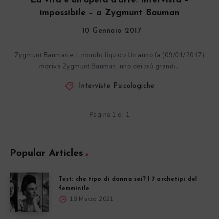
La vita è un’opera d’arte. Intervista –
impossibile – a Zygmunt Bauman
10 Gennaio 2017
Zygmunt Bauman e il mondo liquido Un anno fa (09/01/2017)
moriva Zygmunt Bauman, uno dei più grandi…
Interviste Psicologiche
Pagina 1 di 1
Popular Articles
Test: che tipo di donna sei? I 7 archetipi del
femminile
18 Marzo 2021