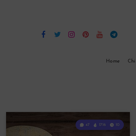
Home
Chi
47
1716
10