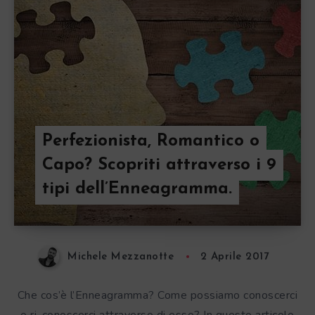
Perfezionista, Romantico o
Capo? Scopriti attraverso i 9
tipi dell’Enneagramma.
Michele Mezzanotte
2 Aprile 2017
Che cos’è l’Enneagramma? Come possiamo conoscerci