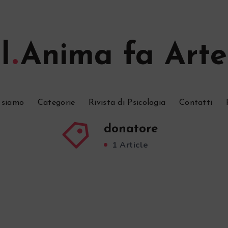
l
Anima fa Arte
 siamo
Categorie
Rivista di Psicologia
Contatti
donatore
1 Article