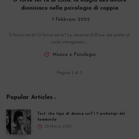
O forse sei tu di Elisa: la magia dell’amore
dionisiaco nella psicologia di coppia
7 Febbraio 2022
O forse sei tu? O forse sei tu? La canzone di Elisa, dal punto di
vista immaginale,…
Musica e Psicologia
Pagina 1 di 1
Popular Articles
Test: che tipo di donna sei? I 7 archetipi del
femminile
18 Marzo 2021