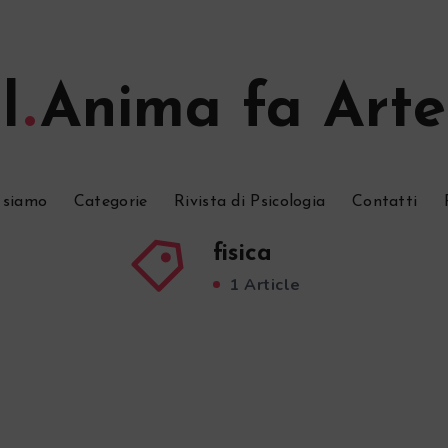
l
Anima fa Arte
 siamo
Categorie
Rivista di Psicologia
Contatti
fisica
1 Article