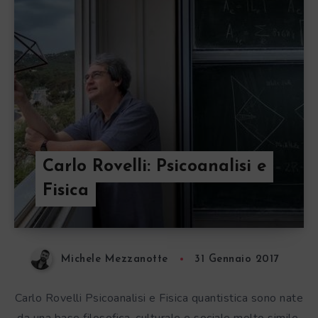
Carlo Rovelli: Psicoanalisi e
Fisica
Michele Mezzanotte
31 Gennaio 2017
Carlo Rovelli Psicoanalisi e Fisica quantistica sono nate