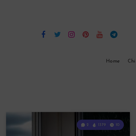
Home
Chi
2
1379
10