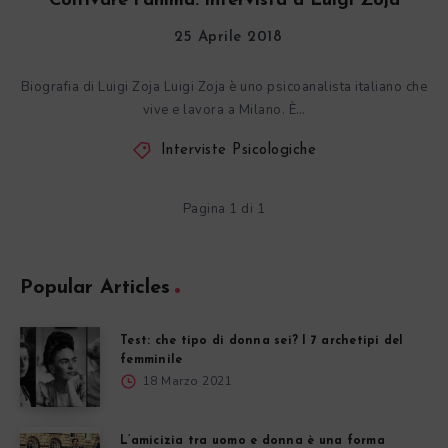
Coltivare l’anima: intervista a Luigi Zoja
25 Aprile 2018
Biografia di Luigi Zoja Luigi Zoja è uno psicoanalista italiano che
vive e lavora a Milano. È…
Interviste Psicologiche
Pagina 1 di 1
Popular Articles
Test: che tipo di donna sei? I 7 archetipi del
femminile
18 Marzo 2021
L’amicizia tra uomo e donna è una forma