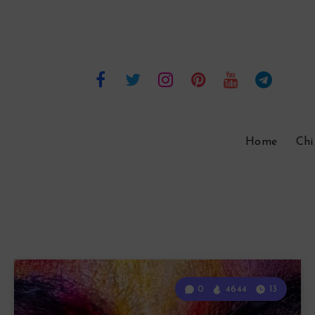
Home
Chi
0
4644
13