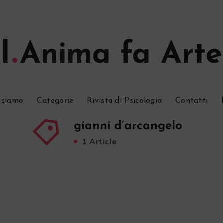
l
Anima fa Arte
 siamo
Categorie
Rivista di Psicologia
Contatti
gianni d’arcangelo
1 Article