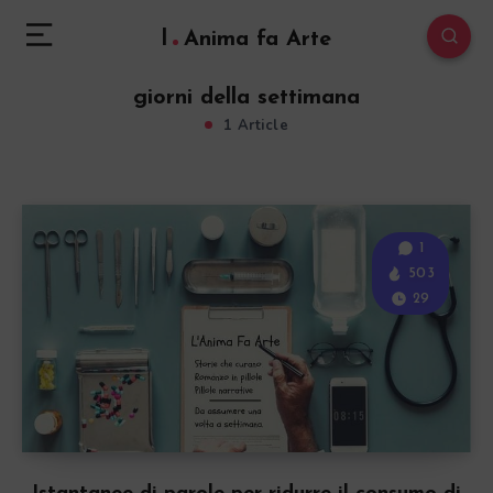
l
Anima fa Arte
giorni della settimana
1 Article
1
503
29