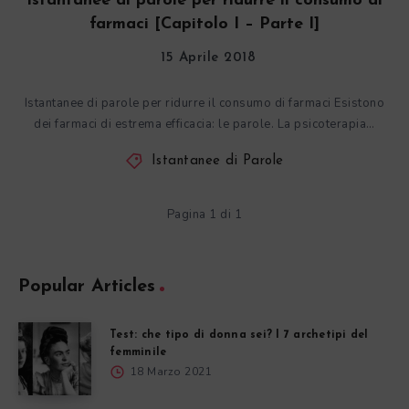
Istantanee di parole per ridurre il consumo di
farmaci [Capitolo I – Parte I]
15 Aprile 2018
Istantanee di parole per ridurre il consumo di farmaci Esistono
dei farmaci di estrema efficacia: le parole. La psicoterapia…
Istantanee di Parole
Pagina 1 di 1
Popular Articles
Test: che tipo di donna sei? I 7 archetipi del
femminile
18 Marzo 2021