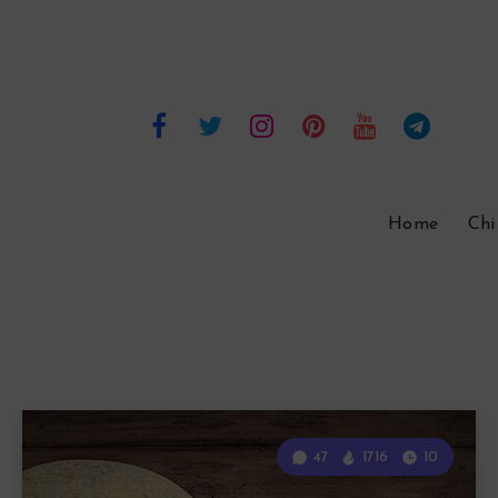
Home
Chi
47
1716
10