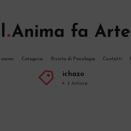
l
Anima fa Arte
 siamo
Categorie
Rivista di Psicologia
Contatti
ichazo
1 Article