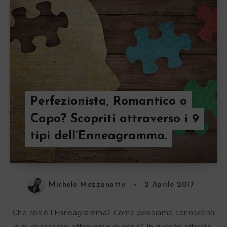
Perfezionista, Romantico o
Capo? Scopriti attraverso i 9
tipi dell’Enneagramma.
Michele Mezzanotte
2 Aprile 2017
Che cos’è l’Enneagramma? Come possiamo conoscerci