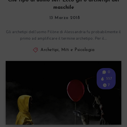
Che tipo di uomo sei? Ecco gli 8 archetipi del
maschile
13 Marzo 2018
Gli archetipi dell’uomo Filòne di Alessandria fu probabilmente il
primo ad amplificare il termine archetipo. Per il…
Archetipi, Miti e Psicologia
0
557
7