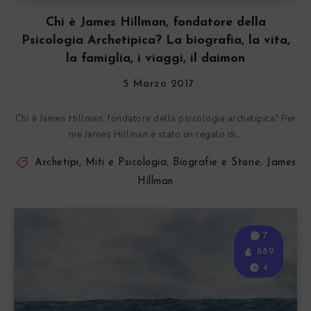
Chi è James Hillman, fondatore della
Psicologia Archetipica? La biografia, la vita,
la famiglia, i viaggi, il daimon
5 Marzo 2017
Chi è James Hillman, fondatore della psicologia archetipica? Per
me James Hillman è stato un regalo di…
Archetipi, Miti e Psicologia
,
Biografie e Storie
,
James
Hillman
7
889
4