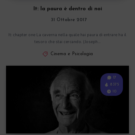
It: la paura è dentro di noi
31 Ottobre 2017
It: chapter one La caverna nella quale hai paura di entrare ha il
tesoro che stai cercando. (Joseph…
Cinema e Psicologia
17
8375
10