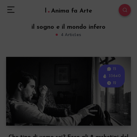
l
Anima fa Arte
il sogno e il mondo infero
4 Articles
15
33640
12