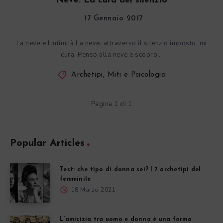
Neve. La cura del silenzio
17 Gennaio 2017
La neve e l’intimità La neve, attraverso il silenzio imposto, mi
cura. Penso alla neve e scopro…
Archetipi, Miti e Psicologia
Pagina 1 di 1
Popular Articles
Test: che tipo di donna sei? I 7 archetipi del
femminile
18 Marzo 2021
L’amicizia tra uomo e donna è una forma