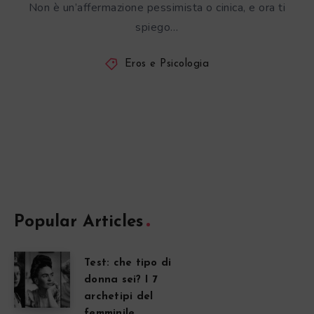
Non è un’affermazione pessimista o cinica, e ora ti
spiego…
Eros e Psicologia
Popular Articles
Test: che tipo di
donna sei? I 7
archetipi del
femminile