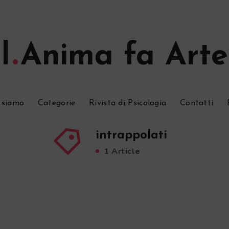
l
Anima fa Arte
 siamo
Categorie
Rivista di Psicologia
Contatti
intrappolati
1 Article