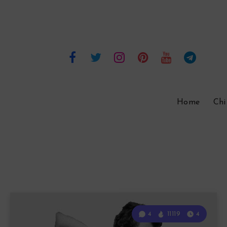
Home
Chi
4
11119
4