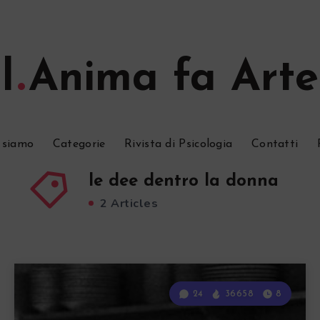
l
Anima fa Arte
 siamo
Categorie
Rivista di Psicologia
Contatti
le dee dentro la donna
2 Articles
24
36658
8