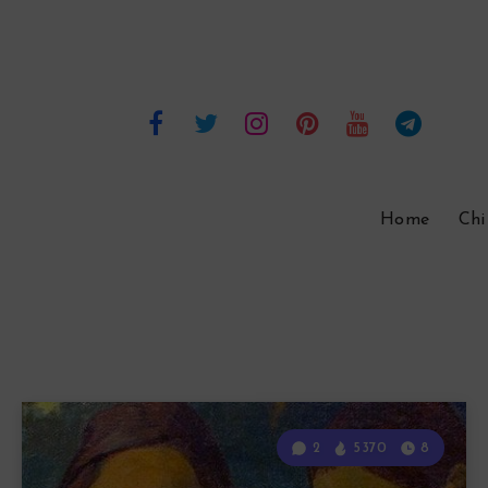
Home
Chi
2
5370
8