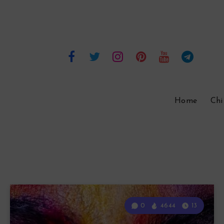
Home
Chi
0
4644
13