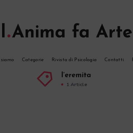
l
Anima fa Arte
 siamo
Categorie
Rivista di Psicologia
Contatti
l’eremita
1 Article