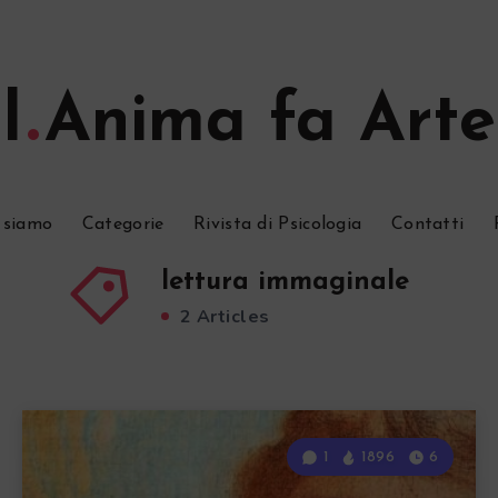
l
Anima fa Arte
 siamo
Categorie
Rivista di Psicologia
Contatti
lettura immaginale
2 Articles
1
1896
6