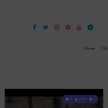
Home
Chi
2
4572
7