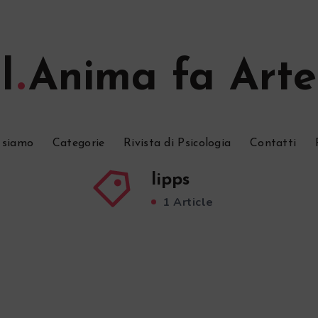
l
Anima fa Arte
 siamo
Categorie
Rivista di Psicologia
Contatti
lipps
1 Article