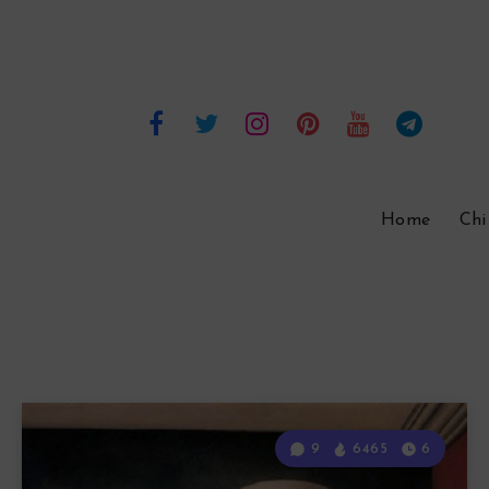
Home
Chi
9
6465
6