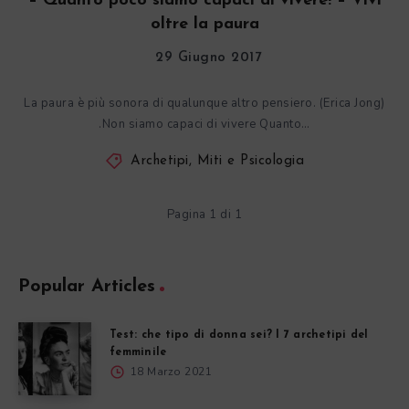
– Quanto poco siamo capaci di vivere! – Vivi
oltre la paura
29 Giugno 2017
La paura è più sonora di qualunque altro pensiero. (Erica Jong)
.Non siamo capaci di vivere Quanto…
Archetipi, Miti e Psicologia
Pagina 1 di 1
Popular Articles
Test: che tipo di donna sei? I 7 archetipi del
femminile
18 Marzo 2021