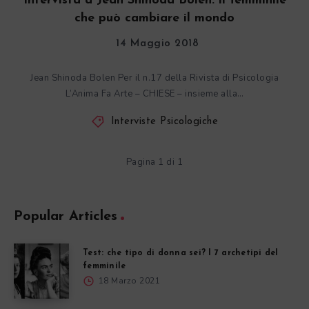
Intervista a Jean Shinoda Bolen: il femminile
che può cambiare il mondo
14 Maggio 2018
Jean Shinoda Bolen Per il n.17 della Rivista di Psicologia
L’Anima Fa Arte – CHIESE – insieme alla…
Interviste Psicologiche
Pagina 1 di 1
Popular Articles
Test: che tipo di donna sei? I 7 archetipi del
femminile
18 Marzo 2021