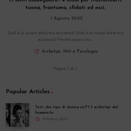
Ti senti inadeguato? 4 modi per trasformarti:
tuona, frantuma, sfidati ed esci.
1 Agosto 2022
Qual è lo scopo della mia esistenza? Qual è lo scopo della mia
esistenza? Perché spesso ho…
Archetipi, Miti e Psicologia
Pagina 1 di 1
Popular Articles
Test: che tipo di donna sei? I 7 archetipi del
femminile
18 Marzo 2021