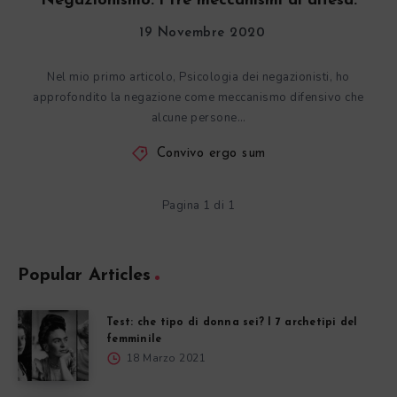
Negazionismo: i tre meccanismi di difesa.
19 Novembre 2020
Nel mio primo articolo, Psicologia dei negazionisti, ho
approfondito la negazione come meccanismo difensivo che
alcune persone…
Convivo ergo sum
Pagina 1 di 1
Popular Articles
Test: che tipo di donna sei? I 7 archetipi del
femminile
18 Marzo 2021