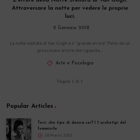
L’errore della Notte Stellata di Van Gogh.
Attraversare la notte per vedere le proprie
luci.
2 Gennaio 2018
La notte stellata di Van Gogh e il “grande errore” Parto da un
grossolano errore che riguarda…
Arte e Psicologia
Pagina 1 di 1
Popular Articles
Test: che tipo di donna sei? I 7 archetipi del
femminile
18 Marzo 2021