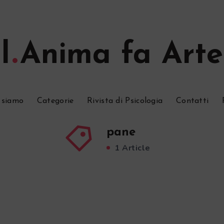
l
Anima fa Arte
 siamo
Categorie
Rivista di Psicologia
Contatti
pane
1 Article