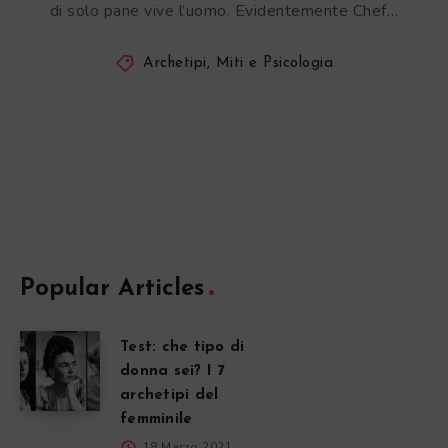
di solo pane vive l’uomo. Evidentemente Chef…
Archetipi, Miti e Psicologia
Popular Articles
Test: che tipo di
donna sei? I 7
archetipi del
femminile
18 Marzo 2021