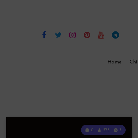
Home
Chi
0
575
3