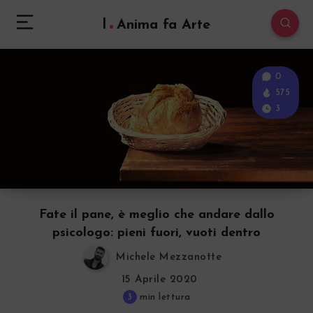
l
Anima fa Arte
0
575
3
Fate il pane, è meglio che andare dallo
psicologo: pieni fuori, vuoti dentro
Michele Mezzanotte
15 Aprile 2020
3
min lettura