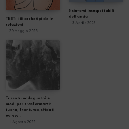
5 sintomi insospettabili
dell’ansia
TEST: i 15 archetipi delle
3 Aprile 2023
relazioni
29 Maggio 2023
Ti senti inadeguato? 4
modi per trasformarti:
tuona, frantuma, sfidati
ed esci.
1 Agosto 2022