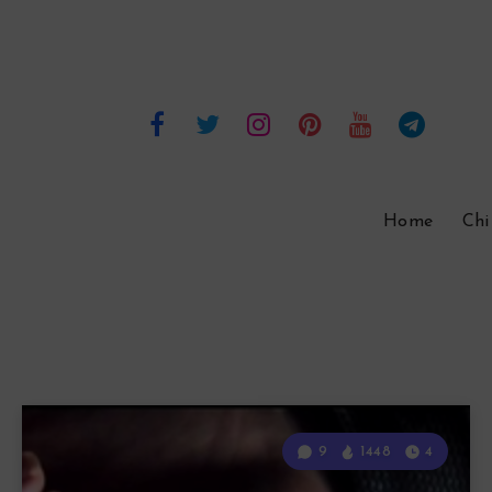
Home
Chi
9
1448
4