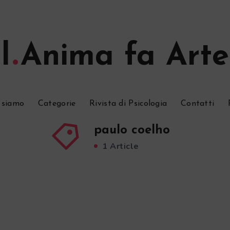
l
Anima fa Arte
 siamo
Categorie
Rivista di Psicologia
Contatti
paulo coelho
1 Article