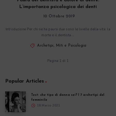
Paura del dentista e dolore al dente.
L’importanza psicologica dei denti
10 Ottobre 2019
Introduzione Per chi ne ha paura due sono le livelle della vita: la
morte e il dentista….
Archetipi, Miti e Psicologia
Pagina 1 di 1
Popular Articles
Test: che tipo di donna sei? I 7 archetipi del
femminile
18 Marzo 2021