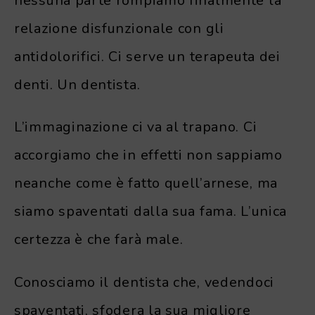
nessuna parte rompiamo finalmente la
relazione disfunzionale con gli
antidolorifici. Ci serve un terapeuta dei
denti. Un dentista.
L’immaginazione ci va al trapano. Ci
accorgiamo che in effetti non sappiamo
neanche come è fatto quell’arnese, ma
siamo spaventati dalla sua fama. L’unica
certezza è che farà male.
Conosciamo il dentista che, vedendoci
spaventati, sfodera la sua migliore