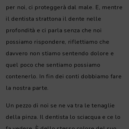
per noi, ci proteggerà dal male. E, mentre
il dentista strattona il dente nelle
profondità e ci parla senza che noi
possiamo rispondere, riflettiamo che
davvero non stiamo sentendo dolore e
quel poco che sentiamo possiamo
contenerlo. In fin dei conti dobbiamo fare
la nostra parte.
Un pezzo di noi se ne va tra le tenaglie
della pinza. Il dentista lo sciacqua e ce lo
fa vedere. È dello stesso colore del suo