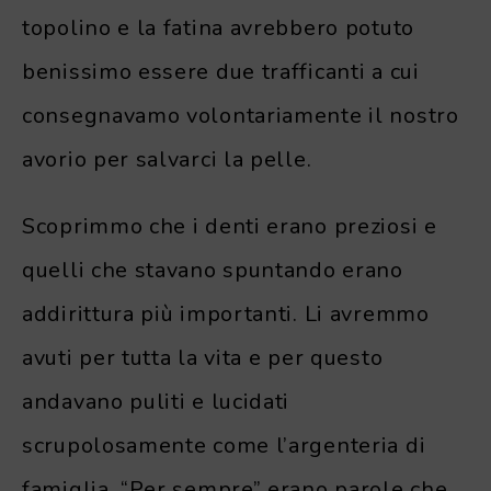
topolino e la fatina avrebbero potuto
benissimo essere due trafficanti a cui
consegnavamo volontariamente il nostro
avorio per salvarci la pelle.
Scoprimmo che i denti erano preziosi e
quelli che stavano spuntando erano
addirittura più importanti. Li avremmo
avuti per tutta la vita e per questo
andavano puliti e lucidati
scrupolosamente come l’argenteria di
famiglia. “Per sempre” erano parole che