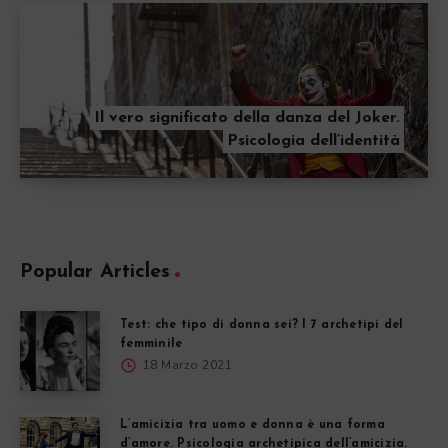
Il vero significato della danza del Joker.
Psicologia dell’identità
Popular Articles
Test: che tipo di donna sei? I 7 archetipi del
femminile
18 Marzo 2021
L’amicizia tra uomo e donna è una forma
d’amore. Psicologia archetipica dell’amicizia.