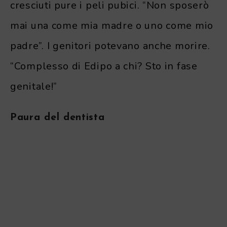
cresciuti pure i peli pubici. “Non sposerò
mai una come mia madre o uno come mio
padre”. I genitori potevano anche morire.
“Complesso di Edipo a chi? Sto in fase
genitale!”
Paura del dentista