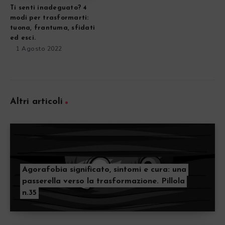
Ti senti inadeguato? 4
modi per trasformarti:
tuona, frantuma, sfidati
ed esci.
1 Agosto 2022
Altri articoli
Agorafobia significato, sintomi e cura: una
passerella verso la trasformazione. Pillola
n.35