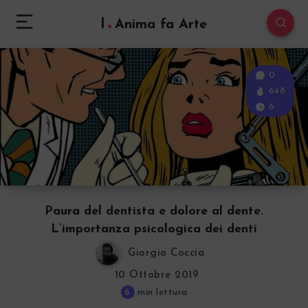
l
Anima fa Arte
0
648
6
Paura del dentista e dolore al dente.
L’importanza psicologica dei denti
Giorgio Coccia
10 Ottobre 2019
6
min lettura