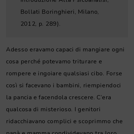
Bollati Boringhieri, Milano,
2012, p. 289).
Adesso eravamo capaci di mangiare ogni
cosa perché potevamo triturare e
rompere e ingoiare qualsiasi cibo. Forse
così si facevano i bambini, riempiendoci
la pancia e facendola crescere. C’era
qualcosa di misterioso. I genitori
ridacchiavano complici e scoprimmo che
papà e mamma condividevano tra loro