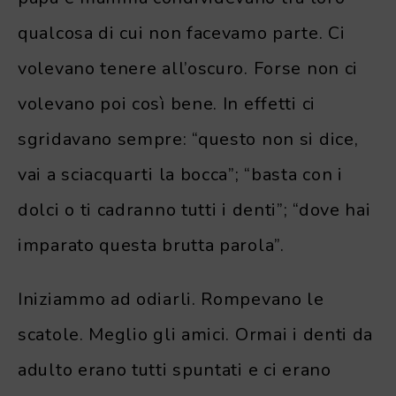
qualcosa di cui non facevamo parte. Ci
volevano tenere all’oscuro. Forse non ci
volevano poi così bene. In effetti ci
sgridavano sempre: “questo non si dice,
vai a sciacquarti la bocca”; “basta con i
dolci o ti cadranno tutti i denti”; “dove hai
imparato questa brutta parola”.
Iniziammo ad odiarli. Rompevano le
scatole. Meglio gli amici. Ormai i denti da
adulto erano tutti spuntati e ci erano