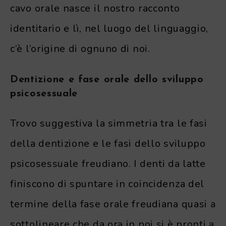
cavo orale nasce il nostro racconto
identitario e lì, nel luogo del linguaggio,
c’è l’origine di ognuno di noi.
Dentizione e fase orale dello sviluppo
psicosessuale
Trovo suggestiva la simmetria tra le fasi
della dentizione e le fasi dello sviluppo
psicosessuale freudiano. I denti da latte
finiscono di spuntare in coincidenza del
termine della fase orale freudiana quasi a
sottolineare che da ora in poi si è pronti a