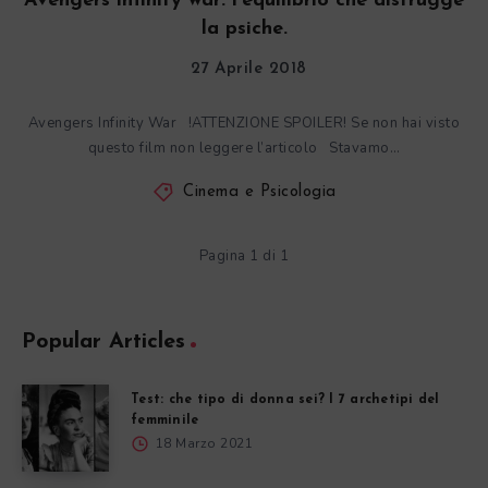
Avengers infinity war: l’equilibrio che distrugge
la psiche.
27 Aprile 2018
Avengers Infinity War !ATTENZIONE SPOILER! Se non hai visto
questo film non leggere l’articolo Stavamo…
Cinema e Psicologia
Pagina 1 di 1
Popular Articles
Test: che tipo di donna sei? I 7 archetipi del
femminile
18 Marzo 2021