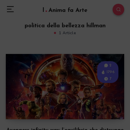
l
Anima fa Arte
politica della bellezza hillman
1 Article
2
1796
7