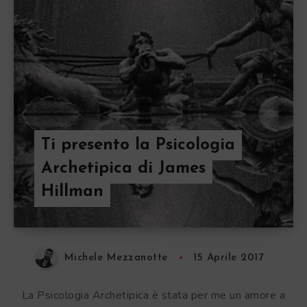
Ti presento la Psicologia
Archetipica di James
Hillman
Michele Mezzanotte
15 Aprile 2017
La Psicologia Archetipica è stata per me un amore a