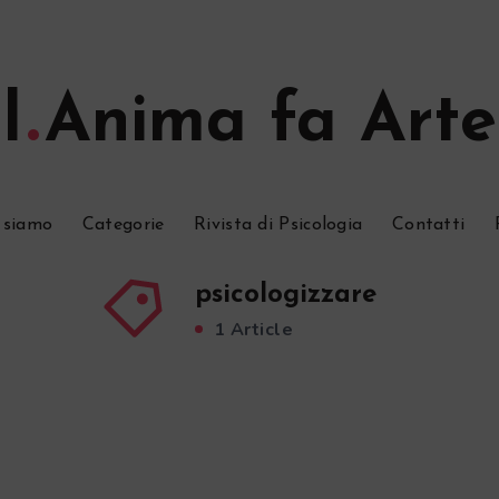
l
Anima fa Arte
 siamo
Categorie
Rivista di Psicologia
Contatti
psicologizzare
1 Article