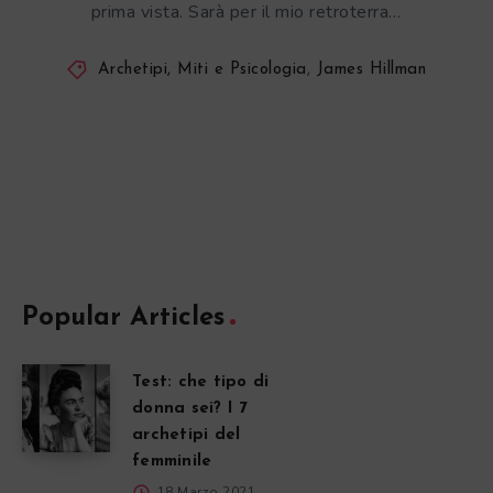
prima vista. Sarà per il mio retroterra…
Archetipi, Miti e Psicologia
,
James Hillman
Popular Articles
Test: che tipo di
donna sei? I 7
archetipi del
femminile
18 Marzo 2021