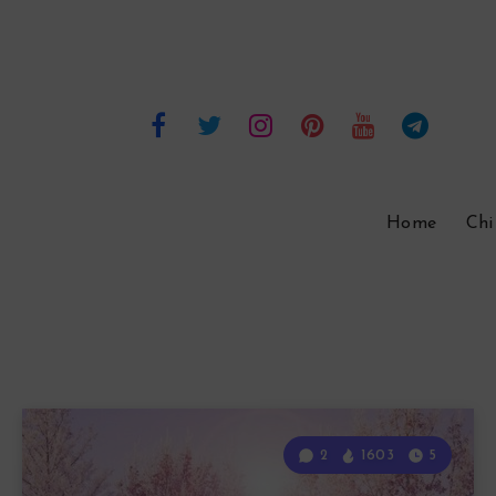
Home
Chi
2
1603
5